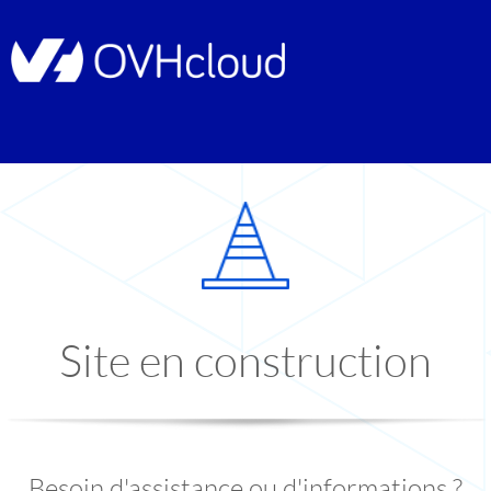
Site en construction
Besoin d'assistance ou d'informations ?